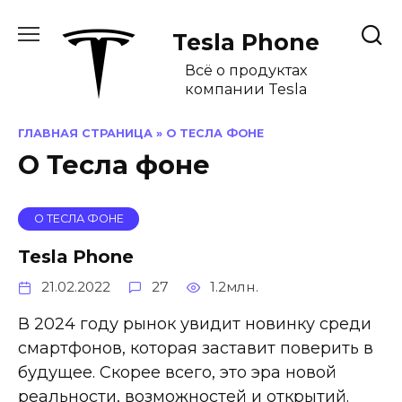
Перейти
к
Tesla Phone
содержанию
Всё о продуктах
компании Tesla
ГЛАВНАЯ СТРАНИЦА
»
О ТЕСЛА ФОНЕ
О Тесла фоне
О ТЕСЛА ФОНЕ
Tesla Phone
21.02.2022
27
1.2млн.
В 2024 году рынок увидит новинку среди
смартфонов, которая заставит поверить в
будущее. Скорее всего, это эра новой
реальности, возможностей и открытий.