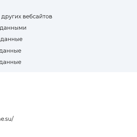
других вебсайтов
 данными
 данные
 данные
 данные
e.su/