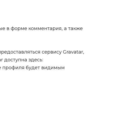
ые в форме комментария, а также
редоставляться сервису Gravatar,
r доступна здесь:
ние профиля будет видимым