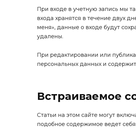
При входе в учетную запись мы т
входа хранятся в течение двух дн
меня», данные о входе будут сохр
удалены.
При редактировании или публикац
персональных данных и содержит т
Встраиваемое с
Статьи на этом сайте могут включ
подобное содержимое ведет себя т