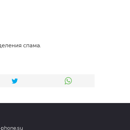
деления спама.
a-phone.su