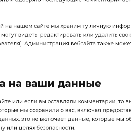
ей на нашем сайте мы храним ту личную инфор
 могут видеть, редактировать или удалить с
вателя). Администрация вебсайта также может
ва на ваши данные
айте или если вы оставляли комментарии, то 
оторые мы сохранили о вас, включая предоста
данных, это не включает данные, которые мы о
ну или целях безопасности.