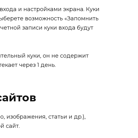
входа и настройками экрана. Куки
 выберете возможность «Запомнить
учетной записи куки входа будут
тельный куки, он не содержит
кает через 1 день.
сайтов
 изображения, статьи и др.),
й сайт.