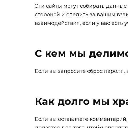
Эти сайты могут собирать данные
стороной и следить за вашим вз
взаимодействия, если у вас есть у
С кем мы делим
Если вы запросите сброс пароля, 
Как долго мы х
Если вы оставляете комментарий,
делается для того, чтобы опред