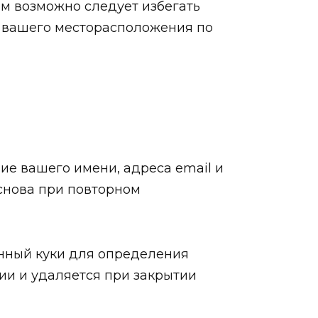
ам возможно следует избегать
е вашего месторасположения по
ие вашего имени, адреса email и
 снова при повторном
менный куки для определения
ии и удаляется при закрытии