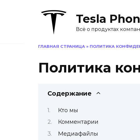
Перейти
к
Tesla Pho
содержанию
Всё о продуктах компан
ГЛАВНАЯ СТРАНИЦА
»
ПОЛИТИКА КОНФИДЕ
Политика ко
Содержание
Кто мы
Комментарии
Медиафайлы