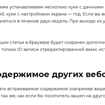
акже устанавливаем несколько куки с данными 
ей, куки с настройками экрана — год. Если вы
аняться в течение двух недель. При выходе из 
ии статьи в браузере будет сохранен дополни
олько ID записи отредактированной вами, исте
одержимое других веб
ать встраиваемое содержимое (например видео,
ак же, как если бы посетитель зашел на друго