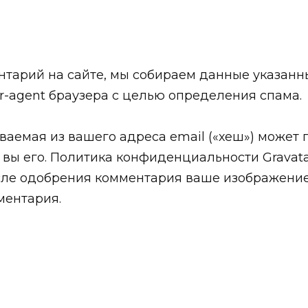
нтарий на сайте, мы собираем данные указанн
er-agent браузера с целью определения спама.
аемая из вашего адреса email («хеш») может п
 вы его. Политика конфиденциальности Gravata
 . После одобрения комментария ваше изображе
ментария.